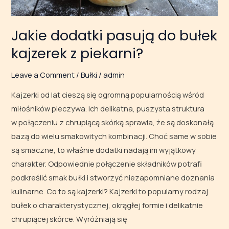
Jakie dodatki pasują do bułek
kajzerek z piekarni?
Leave a Comment
/
Bułki
/
admin
Kajzerki od lat cieszą się ogromną popularnością wśród
miłośników pieczywa. Ich delikatna, puszysta struktura
w połączeniu z chrupiącą skórką sprawia, że są doskonałą
bazą do wielu smakowitych kombinacji. Choć same w sobie
są smaczne, to właśnie dodatki nadają im wyjątkowy
charakter. Odpowiednie połączenie składników potrafi
podkreślić smak bułki i stworzyć niezapomniane doznania
kulinarne. Co to są kajzerki? Kajzerki to popularny rodzaj
bułek o charakterystycznej, okrągłej formie i delikatnie
chrupiącej skórce. Wyróżniają się