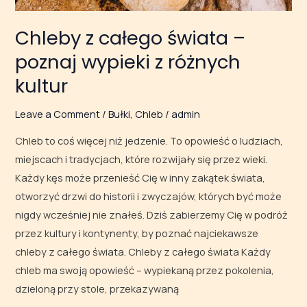
Chleby z całego świata –
poznaj wypieki z różnych
kultur
Leave a Comment
/
Bułki
,
Chleb
/
admin
Chleb to coś więcej niż jedzenie. To opowieść o ludziach,
miejscach i tradycjach, które rozwijały się przez wieki.
Każdy kęs może przenieść Cię w inny zakątek świata,
otworzyć drzwi do historii i zwyczajów, których być może
nigdy wcześniej nie znałeś. Dziś zabierzemy Cię w podróż
przez kultury i kontynenty, by poznać najciekawsze
chleby z całego świata. Chleby z całego świata Każdy
chleb ma swoją opowieść – wypiekaną przez pokolenia,
dzieloną przy stole, przekazywaną