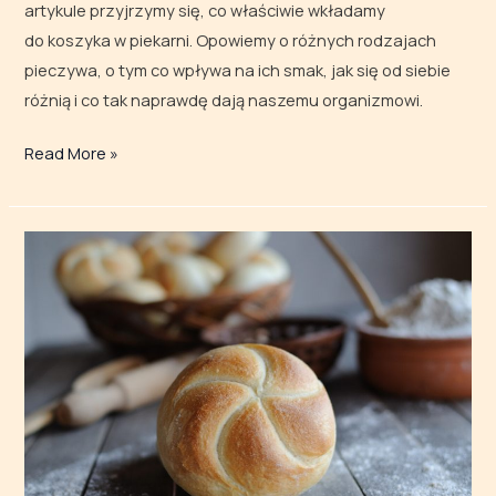
artykule przyjrzymy się, co właściwie wkładamy
do koszyka w piekarni. Opowiemy o różnych rodzajach
pieczywa, o tym co wpływa na ich smak, jak się od siebie
różnią i co tak naprawdę dają naszemu organizmowi.
Read More »
Jakie
dodatki
pasują
do bułek
kajzerek
z piekarni?