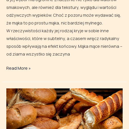
smakowych, ale również dla tekstury, wyglądu i wartości
odżywczych wypieków. Choć z pozoru może wydawać się,
że mąka to po prostu mąka, nic bardziej mylnego.
W rzeczywistości każdy jej rodzaj kryje w sobie inne
właściwości, które w subtelny, a czasem wręcz radykalny
sposób wpływają na efekt końcowy. Mąka mące nierówna –
od ziarna wszystko się zaczyna
Read More »
Mini-
przewodnik
po pieczywie
–
poznaj