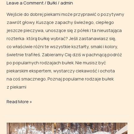
Leave a Comment
/
Bułki
/
admin
Wejście do dobrej piekarni może przyprawić o pozytywny
zawrót głowy. Kuszące zapachy świeżego, ciepłego
jeszcze pieczywa, unoszące się z półek i ta nieustająca
rozterka: którą bułkę wybrać? Jeśli zastanawiasz się,
co właściwie różni te wszystkie kształty, smaki i kolory,
świetnie trafiłeś. Zabieramy Cię dziś w pachnącą podróż
po popularnych rodzajach bułek. Nie musisz być
piekarskim ekspertem, wystarczy ciekawość i ochota
na coś smacznego. Poznaj popularne rodzaje bułek
z piekarni
Read More »
Poznaj