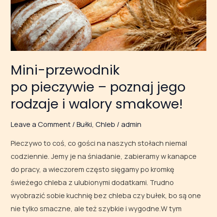
jego
rodzaje
i walory
smakowe!
Mini-przewodnik
po pieczywie – poznaj jego
rodzaje i walory smakowe!
Leave a Comment
/
Bułki
,
Chleb
/
admin
Pieczywo to coś, co gości na naszych stołach niemal
codziennie. Jemy je na śniadanie, zabieramy w kanapce
do pracy, a wieczorem często sięgamy po kromkę
świeżego chleba z ulubionymi dodatkami. Trudno
wyobrazić sobie kuchnię bez chleba czy bułek, bo są one
nie tylko smaczne, ale też szybkie i wygodne.W tym